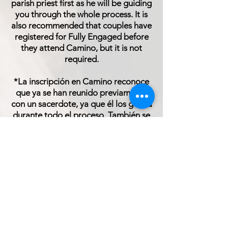
parish priest first as he will be guiding
you through the whole process. It is
also recommended that couples have
registered for Fully Engaged before
they attend Camino, but it is not
required.
*La inscripción en Camino reconoce
que ya se han reunido previamente
con un sacerdote, ya que él los guiará
durante todo el proceso. También se
recomienda que las parejas se
matriculen en Fully Engaged antes de
asistir a Camino, pero no es
obligatorio.